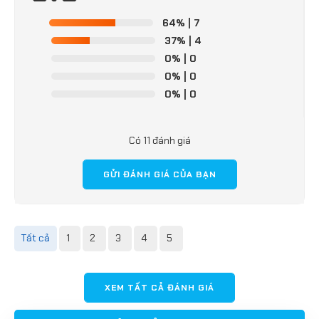
64%
| 7
37%
| 4
0%
| 0
0%
| 0
0%
| 0
Có 11 đánh giá
GỬI ĐÁNH GIÁ CỦA BẠN
Tất cả
1
2
3
4
5
XEM TẤT CẢ ĐÁNH GIÁ