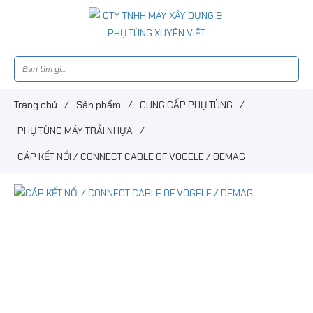
Trang chủ
/
Sản phẩm
/
CUNG CẤP PHỤ TÙNG
/
PHỤ TÙNG MÁY TRẢI NHỰA
/
CÁP KẾT NỐI / CONNECT CABLE OF VOGELE / DEMAG