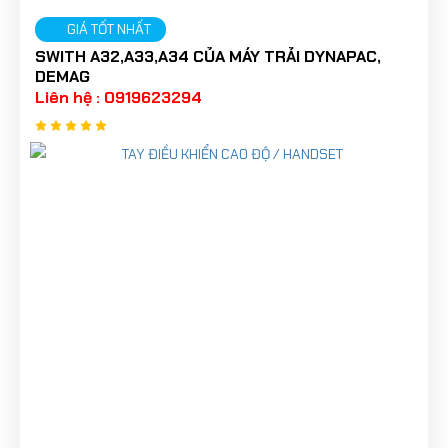
GIÁ TỐT NHẤT
SWITH A32,A33,A34 CỦA MÁY TRẢI DYNAPAC,
DEMAG
Liên hệ : 0919623294