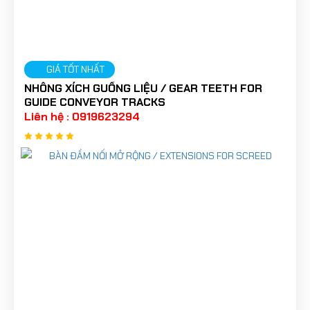
GIÁ TỐT NHẤT
NHÔNG XÍCH GUỒNG LIỆU / GEAR TEETH FOR
GUIDE CONVEYOR TRACKS
Liên hệ : 0919623294