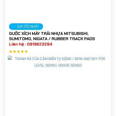
GIÁ TỐT NHẤT
GUỐC XÍCH MÁY TRẢI NHỰA MITSUBISHI,
SUMITOMO, NIGATA / RUBBER TRACK PADS
Liên hệ : 0919623294