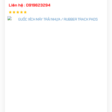
Liên hệ : 0919623294