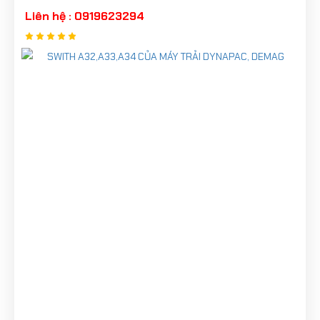
Liên hệ : 0919623294