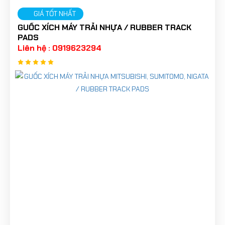
GIÁ TỐT NHẤT
GUỐC XÍCH MÁY TRẢI NHỰA / RUBBER TRACK
PADS
Liên hệ : 0919623294