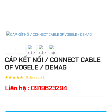
CÁP KẾT NỐI / CONNECT CABLE
OF VOGELE / DEMAG
( 11 đánh giá )
Liên hệ : 0919623294