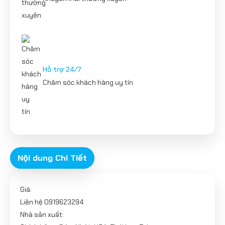
Hỗ trợ 24/7
Chăm sóc khách hàng uy tín
Nội dung Chi Tiết
Giá:
Liên hệ 0919623294
Nhà sản xuất: