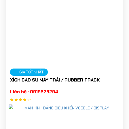
GIÁ TỐT NHẤT
XÍCH CAO SU MÁY TRẢI / RUBBER TRACK
Liên hệ : 0919623294