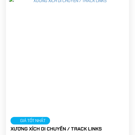
GIÁ TỐT NHẤT
XƯƠNG XÍCH DI CHUYỂN / TRACK LINKS