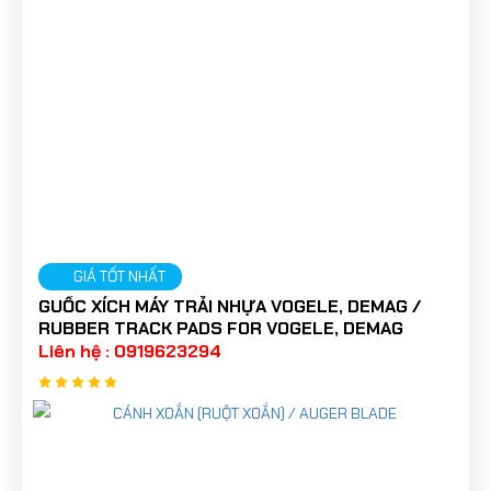
GIÁ TỐT NHẤT
GUỐC XÍCH MÁY TRẢI NHỰA VOGELE, DEMAG /
RUBBER TRACK PADS FOR VOGELE, DEMAG
Liên hệ : 0919623294