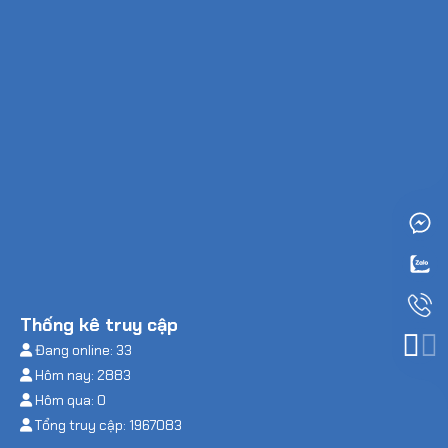
Thống kê truy cập
Đang online: 33
Hôm nay: 2883
Hôm qua: 0
Tổng truy cập: 1967083