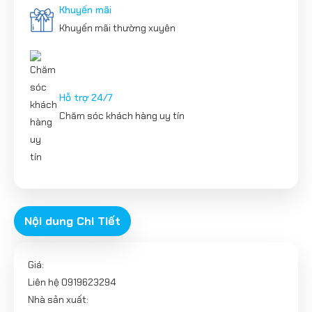
Khuyến mãi
Khuyến mãi thường xuyên
Hỗ trợ 24/7
Chăm sóc khách hàng uy tín
Nội dung Chi Tiết
Giá:
Liên hệ 0919623294
Nhà sản xuất: