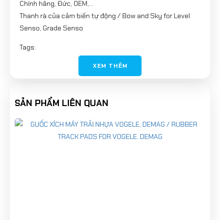
Chính hãng, Đức, OEM,...
Thanh rà của cảm biến tự động / Bow and Sky for Level
Senso, Grade Senso
Tags:
Thanh rà của cảm biến tự động
XEM THÊM
Bow
Sky
Bow and Sky for Level Senso
SẢN PHẨM LIÊN QUAN
Grade Senso