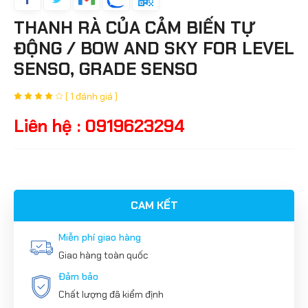
THANH RÀ CỦA CẢM BIẾN TỰ
ĐỘNG / BOW AND SKY FOR LEVEL
SENSO, GRADE SENSO
( 1 đánh giá )
Liên hệ : 0919623294
CAM KẾT
Miễn phí giao hàng
Giao hàng toàn quốc
Đảm bảo
Chất lượng đã kiểm định