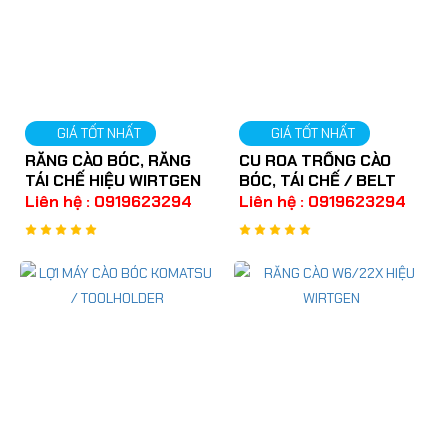
GIÁ TỐT NHẤT
GIÁ TỐT NHẤT
RĂNG CÀO BÓC, RĂNG
CU ROA TRỐNG CÀO
TÁI CHẾ HIỆU WIRTGEN
BÓC, TÁI CHẾ / BELT
Liên hệ : 0919623294
Liên hệ : 0919623294