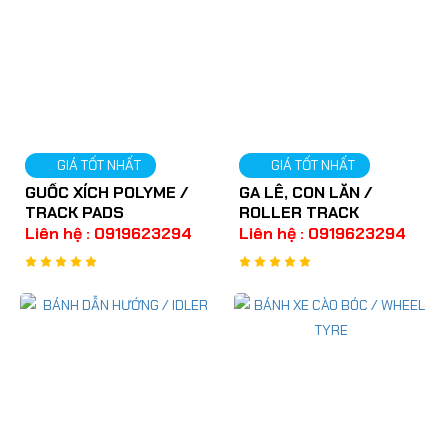
GIÁ TỐT NHẤT
GIÁ TỐT NHẤT
GUỐC XÍCH POLYME /
GA LÊ, CON LĂN /
TRACK PADS
ROLLER TRACK
Liên hệ : 0919623294
Liên hệ : 0919623294