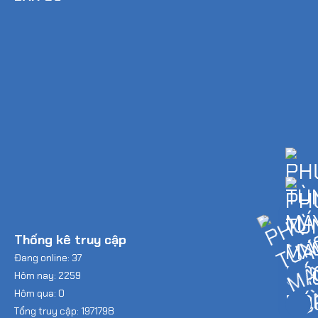
Thống kê truy cập
Đang online: 37
Hôm nay: 2259
Hôm qua: 0
Tổng truy cập: 1971798