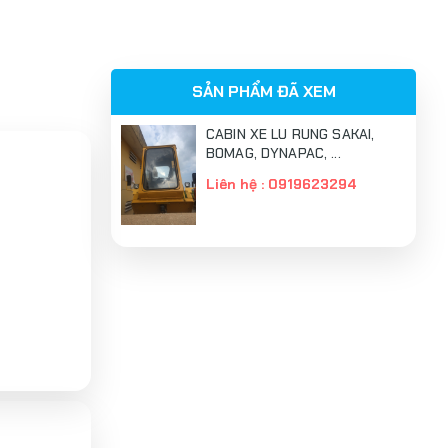
SẢN PHẨM ĐÃ XEM
CABIN XE LU RUNG SAKAI,
BOMAG, DYNAPAC, ...
Liên hệ : 0919623294