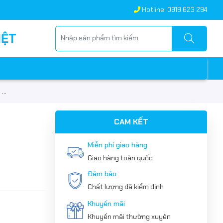
Hotline: 0919 623 294
IỆT
..
CAM KẾT
Miễn phí giao hàng
Giao hàng toàn quốc
Đảm bảo
Chất lượng đã kiểm định
Khuyến mãi
Khuyến mãi thường xuyên