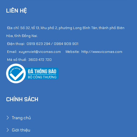
LIÊN HỆ
Địa chỉ: Số 32, tổ 13, khu phố 2, phường Long Bình Tân, thành phố Biên
Hòa, tỉnh Đồng Nai.
Điện thoại: 0919 623 294 / 0964 909 901
Email: xuyenviet@vicomas.com Website: http://www.vicomas.com
Mã số thuế: 3603 472 720
CHÍNH SÁCH
Trang chủ
Giới thiệu