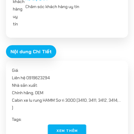
Chăm sóc khách hàng uy tín
Nội dung Chi Tiết
Giá:
Liên hệ 0919623294
Nhà sản xuất:
Chính hãng, OEM
Cabin xe lu rung HAMM Sơ ri 3000 (3410, 3411, 3412, 3414,...
)
Tags:
Cabin
XEM THÊM