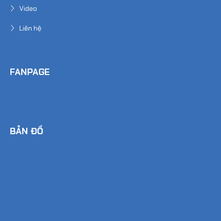
Video
Liên hệ
FANPAGE
BẢN ĐỒ