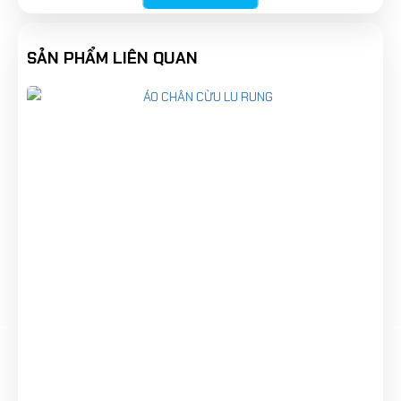
Cabin xe lu rung Hamm
Cabin Hamm
3410
SẢN PHẨM LIÊN QUAN
3411
3412
3414