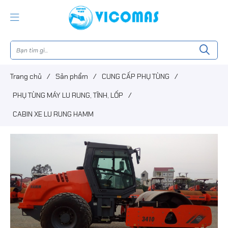
Trang chủ
/
Sản phẩm
/
CUNG CẤP PHỤ TÙNG
/
PHỤ TÙNG MÁY LU RUNG, TĨNH, LỐP
/
CABIN XE LU RUNG HAMM