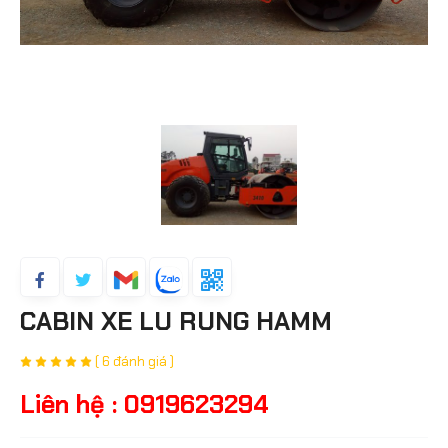
CABIN XE LU RUNG HAMM
( 6 đánh giá )
Liên hệ : 0919623294