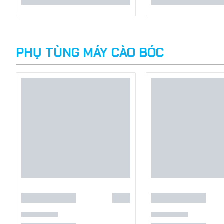
PHỤ TÙNG MÁY CÀO BÓC