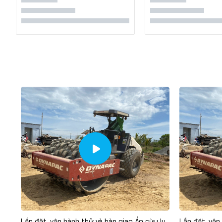
 lu
Lắp đặt, vận hành thử và bàn giao Áo cừu lu
Lắp đặt, vận