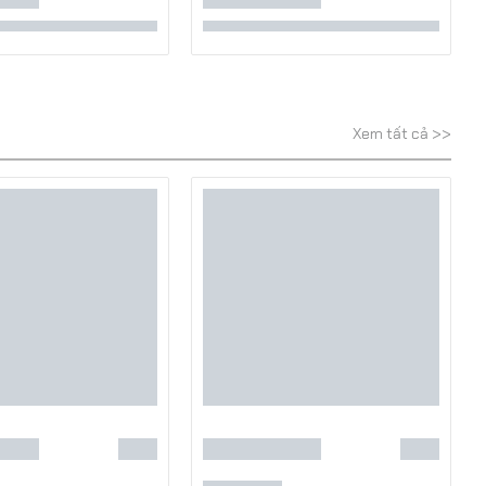
Xem tất cả >>