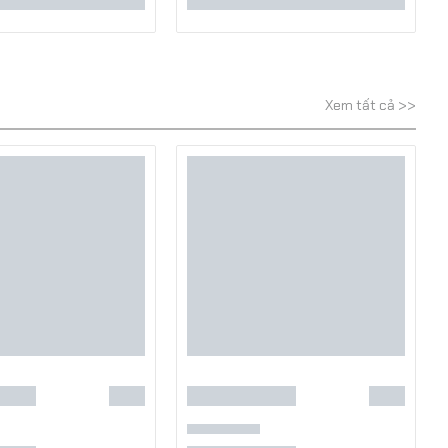
Xem tất cả >>