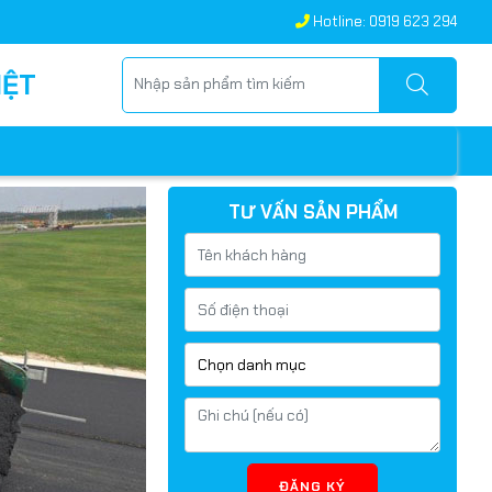
Hotline: 0919 623 294
IỆT
TƯ VẤN SẢN PHẨM
ĐĂNG KÝ