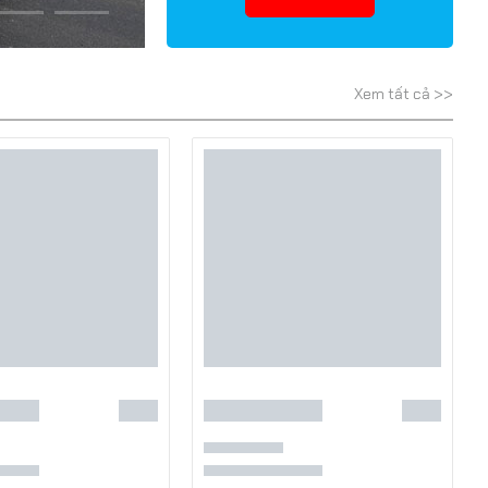
Xem tất cả >>