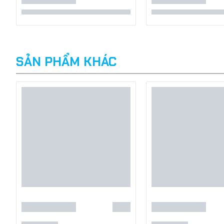
SẢN PHẨM KHÁC