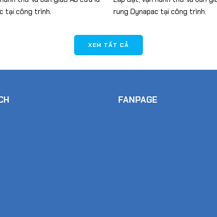
 tại công trình.
rung Dynapac tại công trình.
XEM TẤT CẢ
CH
FANPAGE